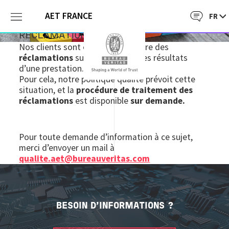
AET FRANCE
RÉCLAMATIONS
Nos clients sont en droit d’émettre des
réclamations
sur la
qualité
ou les résultats
d’une prestation.
Pour cela, notre politique qualité prévoit cette
situation, et la
procédure de traitement des
réclamations
est disponible
sur demande.
Pour toute demande d’information à ce sujet,
merci d’envoyer un mail à
qualite.aet@bureauveritas.com
BESOIN D'INFORMATIONS ?