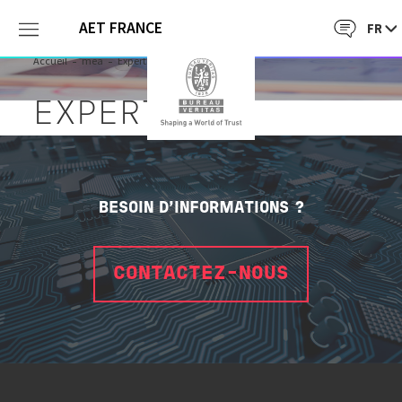
AET FRANCE
Accueil
mea
Expertise
EXPERTISE
BESOIN D'INFORMATIONS ?
CONTACTEZ-NOUS