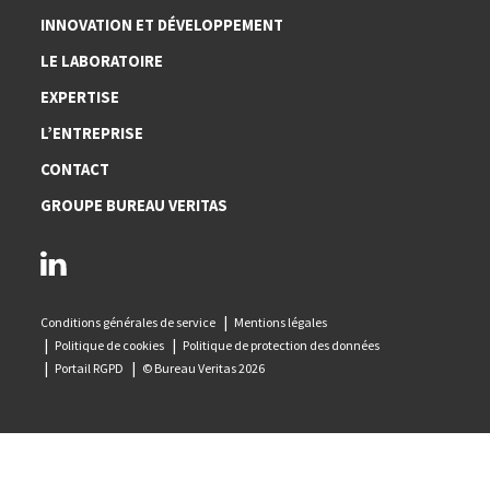
INNOVATION ET DÉVELOPPEMENT
LE LABORATOIRE
EXPERTISE
L’ENTREPRISE
CONTACT
GROUPE BUREAU VERITAS
linkedin
Conditions générales de service
Mentions légales
Politique de cookies
Politique de protection des données
Portail RGPD
© Bureau Veritas 2026